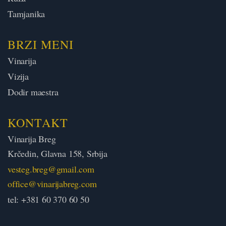
Tamjanika
BRZI MENI
Vinarija
Vizija
Dodir maestra
KONTAKT
Vinarija Breg
Krčedin, Glavna 158, Srbija
vesteg.breg@gmail.com
office@vinarijabreg.com
tel: +381 60 370 60 50